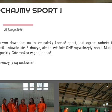
CHAJMY SPORT !
25 lutego 2018
szym dowodem na to, że należy kochać sport, jest ogrom radości i 
niku stawiło się 5 drużyn, ale to właśnie ONE wywalczyły sobie M
punkty. Cóż można więcej dodać...
iewczyny są cudowne!