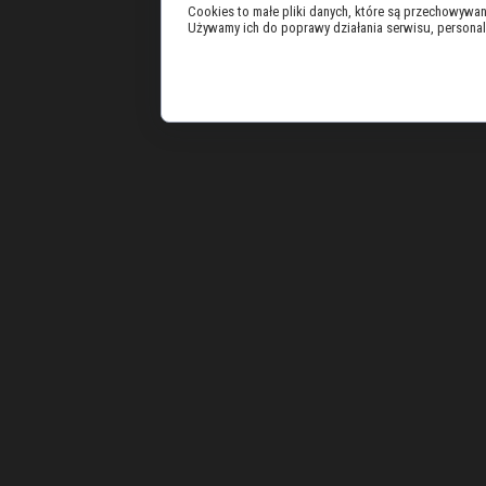
Cookies to małe pliki danych, które są przechowywa
Używamy ich do poprawy działania serwisu, personaliza