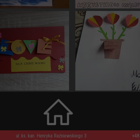
ul. ks. kan. Henryka Raźniewskiego 3
+48 