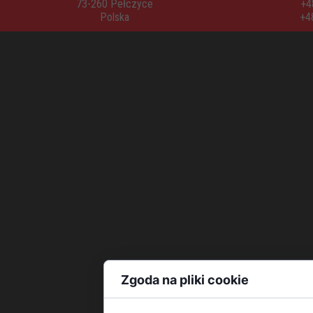
73-260 Pełczyce
+4
Polska
+4
Zgoda na pliki cookie