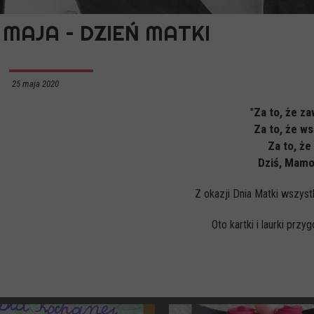
 MAJA – DZIEŃ MATKI
25 maja 2020
"
Za to, że z
Za to, że w
Za to, że
Dziś, Mamo,
Z okazji Dnia Matki wszy
Oto kartki i laurki prz