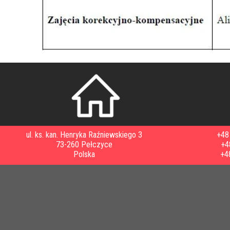
ul. ks. kan. Henryka Raźniewskiego 3
+48 
73-260 Pełczyce
+4
Polska
+4