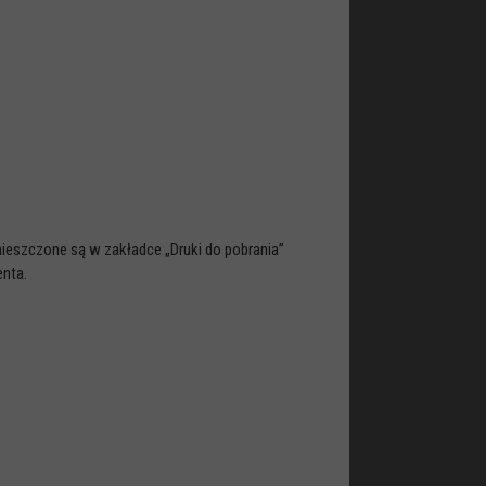
mieszczone są w zakładce „Druki do pobrania”
enta.