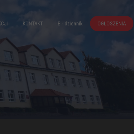
KCJI
KONTAKT
E - dziennik
OGŁOSZENIA