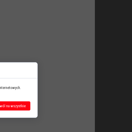
internetowych.
wól na wszystkie