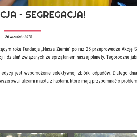
CJA – SEGREGACJA!
26 września 2018
ącym roku Fundacja „Nasza Ziemia” po raz 25 przeprowadza Akcję Sp
ji i działań związanych ze sprzątaniem naszej planety. Tegoroczne 
 edycji jest wspomożenie selektywnej zbiórki odpadów. Dlatego dnia
szerowali ulicami miasta z hasłami, które mają przypominać o problem