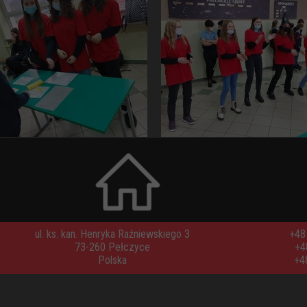
ul. ks. kan. Henryka Raźniewskiego 3
+48 
73-260 Pełczyce
+4
Polska
+4