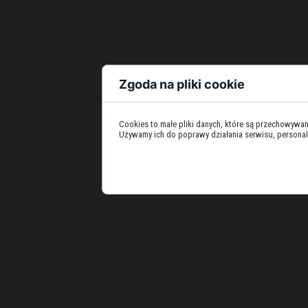
Zgoda na pliki cookie
Cookies to małe pliki danych, które są przechowywa
Używamy ich do poprawy działania serwisu, personaliza