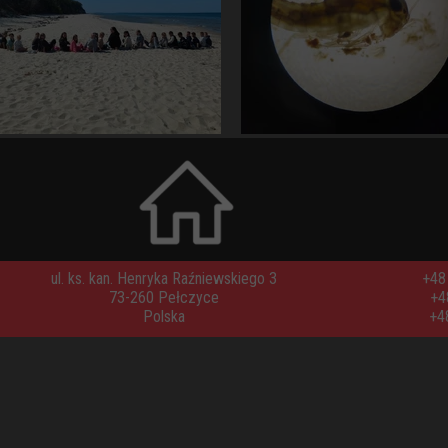
ul. ks. kan. Henryka Raźniewskiego 3
+48 
73-260 Pełczyce
+4
Polska
+4