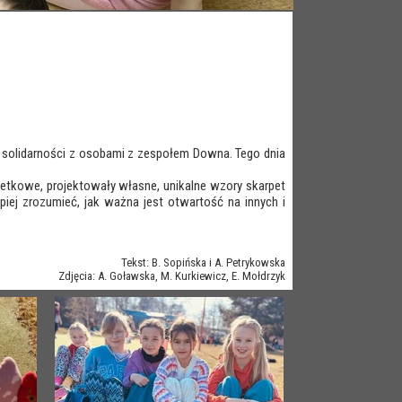
t solidarności z osobami z zespołem Downa. Tego dnia
etkowe, projektowały własne, unikalne wzory skarpet
iej zrozumieć, jak ważna jest otwartość na innych i
Tekst: B. Sopińska i A. Petrykowska
Zdjęcia: A. Goławska, M. Kurkiewicz, E. Mołdrzyk