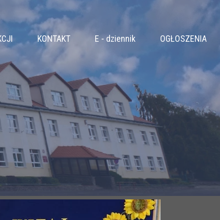
KCJI
KONTAKT
E - dziennik
OGŁOSZENIA