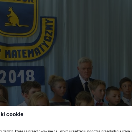
iki cookie
iki danych, które są przechowywane na Twoim urządzeniu podczas przeglądania stron 