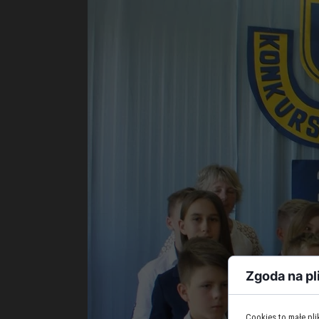
Zgoda na pl
Cookies to małe pl