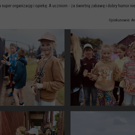
er organizację i opiekę. A uczniom - za świetną zabawę i dobry humor nie
Opiekunowie: Ann