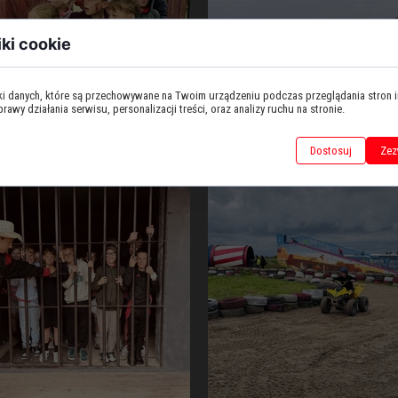
iki cookie
iki danych, które są przechowywane na Twoim urządzeniu podczas przeglądania stron 
awy działania serwisu, personalizacji treści, oraz analizy ruchu na stronie.
Dostosuj
Zez