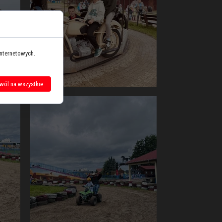
internetowych.
wól na wszystkie