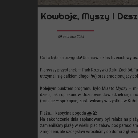
Kowboje, Myszy I Desz
09 czerwca 2025
Co to była za przygoda! Uczniowie klas trzecich wyrus
Pierwszy przystanek — Park Rozrywki Dziki Zachód. T
utrzymali się całkiem długo! 🐂) oraz emocjonujący p
Kolejnym punktem programu było Miasto Myszy — miej
dzieci, jak i opiekunów. Uczniowie dowiedzieli się m
(rodzice — spokojnie, zostawiliśmy wszystkie w Kołob
Plaża... i kapryśna pogoda 🌧️🏖️
Na zakończenie dnia zaplanowany był relaks na plaży
zamieniliśmy plażę w wielki plac zabaw pod parasolami
Zmęczeni, ale szczęśliwi wróciliśmy do domu z głowa