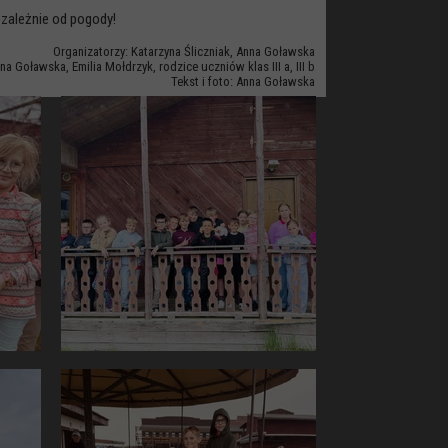
zależnie od pogody!
Organizatorzy: Katarzyna Śliczniak, Anna Goławska
a Goławska, Emilia Mołdrzyk, rodzice uczniów klas III a, III b
Tekst i foto: Anna Goławska