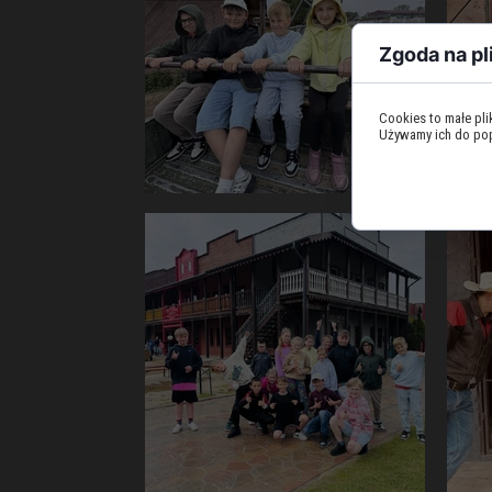
Zgoda na pl
Cookies to małe pl
Używamy ich do popr