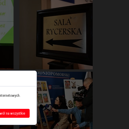
internetowych.
wól na wszystkie