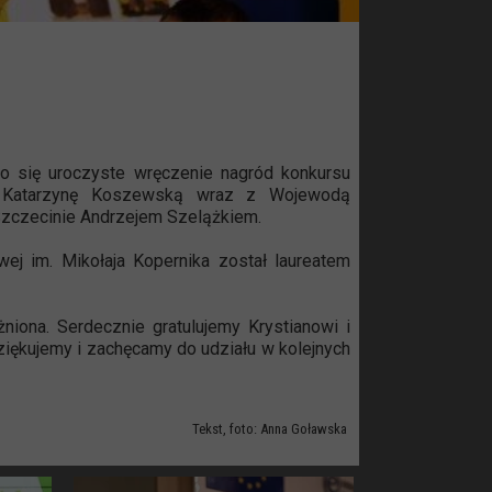
o się uroczyste wręczenie nagród konkursu
ty Katarzynę Koszewską wraz z Wojewodą
zczecinie Andrzejem Szelążkiem.
j im. Mikołaja Kopernika został laureatem
niona. Serdecznie gratulujemy Krystianowi i
iękujemy i zachęcamy do udziału w kolejnych
Tekst, foto: Anna Goławska