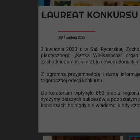
LAUREAT KONKURSU
08 kwietnia 2023
3 kwietnia 2023 r. w Sali Rycerskiej Zac
plastycznego „Kartka Wielkanocna” org
Zachodniopomorskim Zbigniewem Boguckim o
Z ogromną przyjemnością i dumą informuje
tegorocznej edycji konkursu.
Do kuratorium wpłynęło 650 prac z regionu 
życzymy dalszych sukcesów, a pozostałym pi
konkursach, bo nigdy nie wiadomo, kiedy szc