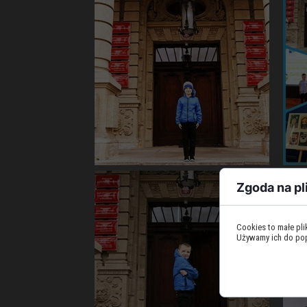
Zgoda na pl
Cookies to małe pl
Używamy ich do popr