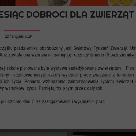
ESIĄC DOBROCI DLA ZWIERZĄT
22 listopada 2020
czątku października obchodzony jest Światowy Tydzień Zwierząt. Us
Otóż została ona wybrana na pamiątkę rocznicy śmierci (3 października
zej szkole planowana była wystawa zadedykowana zwierzętom. Plan si
liśmy i uczniowie naszej szkoły wykonali prace związane z tematem
ki ich życia. Ponadto wzbudzenie zainteresowania życiem zwierząt 
y warunków życia. Pamiętajmy o tym przez cały rok.
ję uczniom klas 7 za zaangażowanie i wykonanie prac.