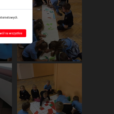
internetowych.
wól na wszystkie