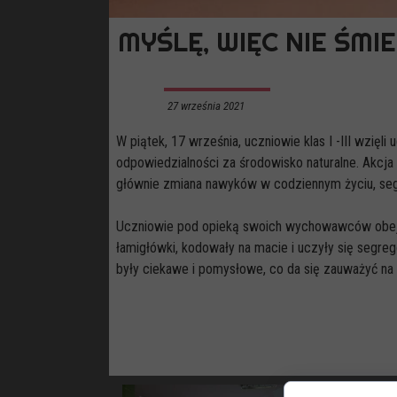
MYŚLĘ, WIĘC NIE ŚMI
27 września 2021
W piątek, 17 września, uczniowie klas I -III wzię
odpowiedzialności za środowisko naturalne. Akcja
głównie zmiana nawyków w codziennym życiu, seg
Uczniowie pod opieką swoich wychowawców obejrz
łamigłówki, kodowały na macie i uczyły się segr
były ciekawe i pomysłowe, co da się zauważyć na