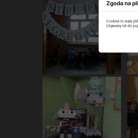
Zgoda na pl
Cookies to małe pl
Używamy ich do popr