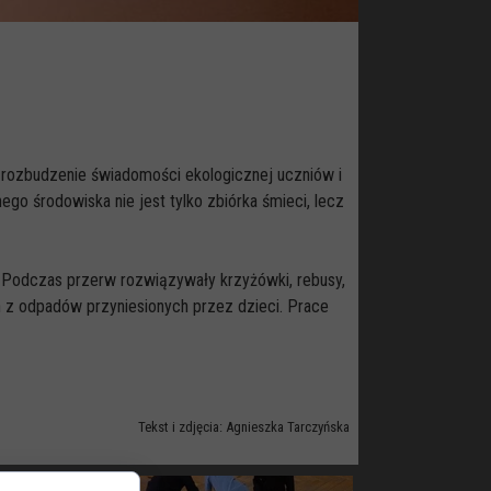
ło rozbudzenie świadomości ekologicznej uczniów i
go środowiska nie jest tylko zbiórka śmieci, lecz
 Podczas przerw rozwiązywały krzyżówki, rebusy,
 z odpadów przyniesionych przez dzieci. Prace
Tekst i zdjęcia: Agnieszka Tarczyńska