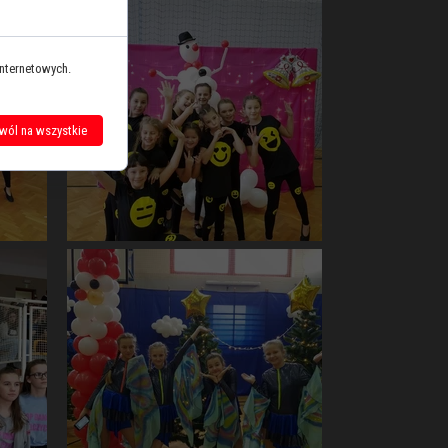
internetowych.
wól na wszystkie