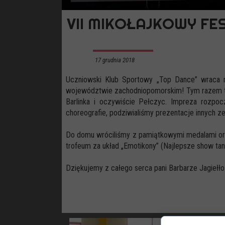
VII MIKOŁAJKOWY FE
17 grudnia 2018
Uczniowski Klub Sportowy „Top Dance” wraca n
województwie zachodniopomorskim! Tym razem turn
Barlinka i oczywiście Pełczyc. Impreza rozp
choreografie, podziwialiśmy prezentacje innych 
Do domu wróciliśmy z pamiątkowymi medalami ora
trofeum za układ „Emotikony” (Najlepsze show tan
Dziękujemy z całego serca pani Barbarze Jagiełło 