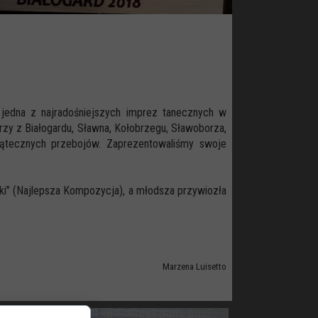
 jedna z najradośniejszych imprez tanecznych w
zy z Białogardu, Sławna, Kołobrzegu, Sławoborza,
ątecznych przebojów. Zaprezentowaliśmy swoje
ki” (Najlepsza Kompozycja), a młodsza przywiozła
Marzena Luisetto