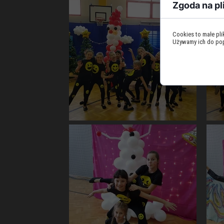
Zgoda na pl
Cookies to małe pl
Używamy ich do popr