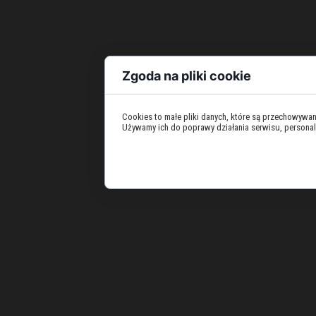
Zgoda na pliki cookie
Cookies to małe pliki danych, które są przechowywa
Używamy ich do poprawy działania serwisu, personaliza