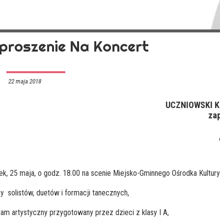
proszenie Na Koncert
22 maja 2018
UCZNIOWSKI 
zap
ek, 25 maja, o godz. 18.00 na scenie Miejsko-Gminnego Ośrodka Kultu
sy solistów, duetów i formacji tanecznych,
ram artystyczny przygotowany przez dzieci z klasy I A,